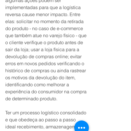
algumas ações podem ser 
implementadas para que a logística 
reversa cause menor impacto. Entre 
elas: solicitar no momento da retirada 
do produto - no caso de e-commerce 
que também atue no varejo físico - que 
o cliente verifique o produto antes de 
sair da loja; usar a loja física para a 
devolução de compras online; evitar 
erros em novos pedidos verificando o 
histórico de compras ou ainda rastrear 
os motivos da devolução do item, 
identificando como melhorar a 
experiência do consumidor na compra 
de determinado produto.  
Ter um processo logístico consolidado 
e que obedeça ao passo a passo 
ideal recebimento, armazenagem, 