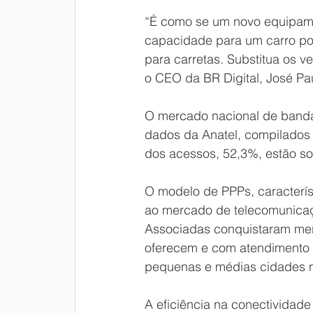
“É como se um novo equipame
capacidade para um carro por
para carretas. Substitua os v
o CEO da BR Digital, José Pa
O mercado nacional de banda 
dados da Anatel, compilados 
dos acessos, 52,3%, estão s
O modelo de PPPs, caracterí
ao mercado de telecomunicaçõ
Associadas conquistaram merc
oferecem e com atendimento 
pequenas e médias cidades no 
A eficiência na conectividad