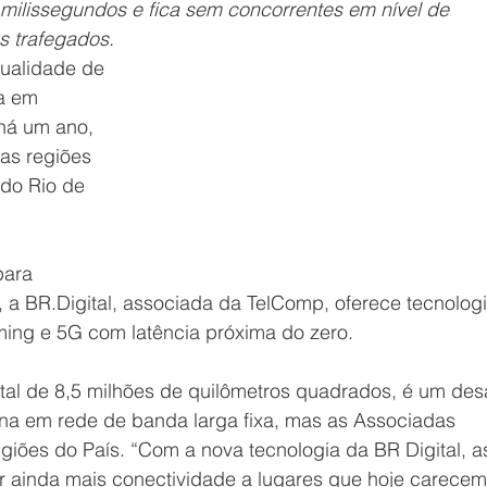
 milissegundos e fica sem concorrentes em nível de 
s trafegados.
ualidade de 
a em 
há um ano, 
as regiões 
do Rio de 
ara 
 a BR.Digital, associada da TelComp, oferece tecnolog
ing e 5G com latência próxima do zero.
tal de 8,5 milhões de quilômetros quadrados, é um desa
lena em rede de banda larga fixa, mas as Associadas 
iões do País. “Com a nova tecnologia da BR Digital, a
 ainda mais conectividade a lugares que hoje carecem