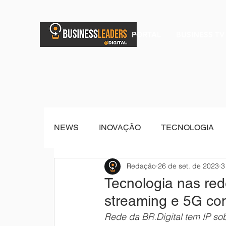
PORTAL
BUSINESS TV
NEWS
INOVAÇÃO
TECNOLOGIA
Redação
26 de set. de 2023
3
BRAND POST
Senior Sistemas
Tecnologia nas re
streaming e 5G com
Rede da BR.Digital tem IP so