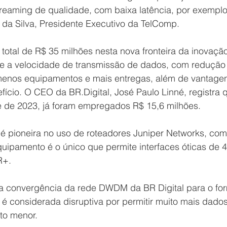
streaming de qualidade, com baixa latência, por exemplo
 da Silva, Presidente Executivo da TelComp.
 total de R$ 35 milhões nesta nova fronteira da inovação
e a velocidade de transmissão de dados, com redução
enos equipamentos e mais entregas, além de vantagen
efício. O CEO da BR.Digital, José Paulo Linné, registra 
e de 2023, já foram empregados R$ 15,6 milhões.
 é pioneira no uso de roteadores Juniper Networks, com
ipamento é o único que permite interfaces óticas de 4
R+. 
na convergência da rede DWDM da BR Digital para o for
é considerada disruptiva por permitir muito mais dado
o menor. 