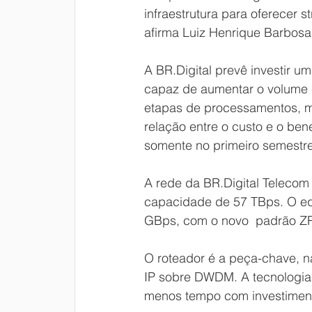
infraestrutura para oferecer 
afirma Luiz Henrique Barbosa
A BR.Digital prevê investir um
capaz de aumentar o volume 
etapas de processamentos, m
relação entre o custo e o ben
somente no primeiro semestr
A rede da BR.Digital Telecom
capacidade de 57 TBps. O equ
GBps, com o novo  padrão Z
O roteador é a peça-chave, 
IP sobre DWDM. A tecnologia 
menos tempo com investiment