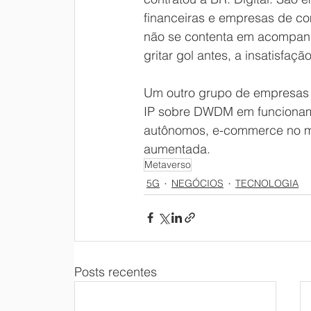
financeiras e empresas de c
não se contenta em acompanhar
gritar gol antes, a insatisfação
Um outro grupo de empresas
IP sobre DWDM em funcionam
autônomos, e-commerce no me
aumentada. 
Metaverso
5G
NEGÓCIOS
TECNOLOGIA
Posts recentes