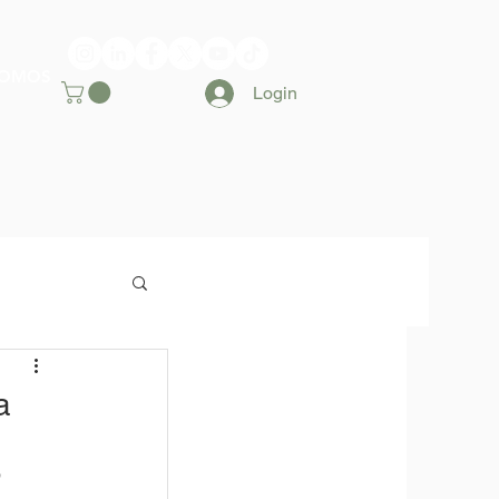
SOMOS
Login
a
 