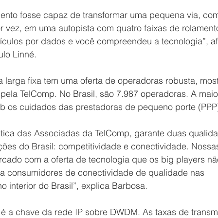
nto fosse capaz de transformar uma pequena via, co
 vez, em uma autopista com quatro faixas de rolament
eículos por dados e você compreendeu a tecnologia”, af
ulo Linné.
larga fixa tem uma oferta de operadoras robusta, mos
pela TelComp. No Brasil, são 7.987 operadoras. A maior
ob os cuidados das prestadoras de pequeno porte (PPP
stica das Associadas da TelComp, garante duas qualid
es do Brasil: competitividade e conectividade. Nossa
ado com a oferta de tecnologia que os big players nã
a consumidores de conectividade de qualidade nas 
interior do Brasil”, explica Barbosa. 
e é a chave da rede IP sobre DWDM. As taxas de transm