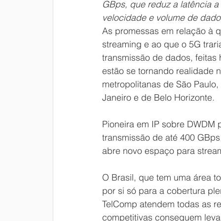
GBps, que reduz a latência a
velocidade e volume de dado
As promessas em relação à q
streaming e ao que o 5G trari
transmissão de dados, feitas 
estão se tornando realidade n
metropolitanas de São Paulo, 
Janeiro e de Belo Horizonte. 
Pioneira em IP sobre DWDM p
transmissão de até 400 GBps,
abre novo espaço para stream
O Brasil, que tem uma área to
por si só para a cobertura p
TelComp atendem todas as reg
competitivas conseguem levar