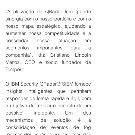
“A utilização do QRadar tem grande 
sinergia com o nosso portfólio e com o 
nosso mapa estratégico, ajudando a 
aumentar nossa competitividade e a 
consolidar nossa atuação em 
segmentos importantes para a 
companhia”, diz Cristiano Lincoln 
Mattos, CEO e sócio fundador da 
Tempest. 
O IBM Security QRadar® SIEM fornece 
insights inteligentes que permitem 
responder de forma rápida e ágil, com 
o objetivo de reduzir o impacto de um 
possível incidente. Um dos 
mecanismos da solução é a 
consolidação de eventos de log 
(passos dos usuários nos sistemas das 