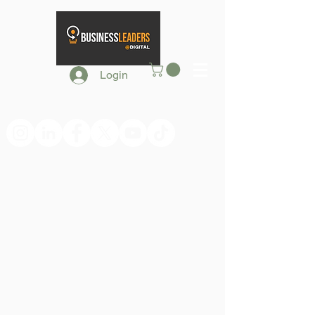
Login