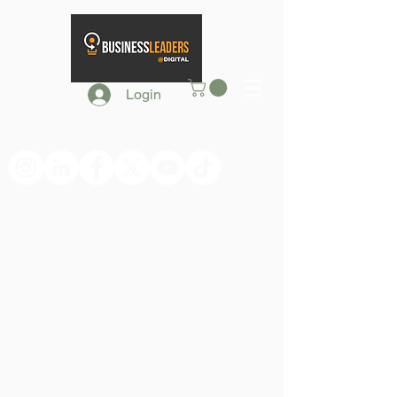
Login