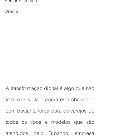
Senior Sistemas
Oracle
A transformação digital é algo que não 
tem mais volta e agora está chegando 
com bastante força para os varejos de 
todos os tipos e modelos que são 
atendidos pelo Tribanco, empresa 