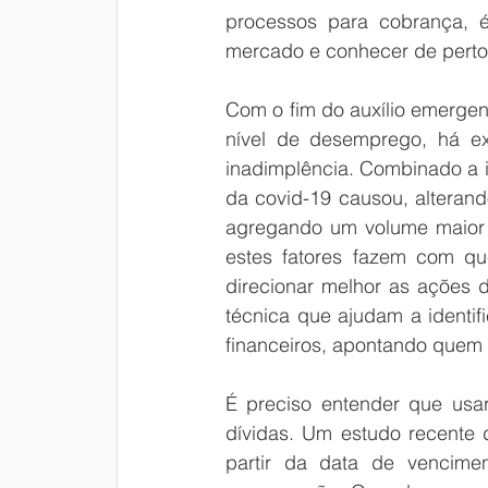
processos para cobrança, é 
mercado e conhecer de perto a
Com o fim do auxílio emergen
nível de desemprego, há ex
inadimplência. Combinado a i
da covid-19 causou, alterando
agregando um volume maior d
estes fatores fazem com qu
direcionar melhor as ações d
técnica que ajudam a identif
financeiros, apontando quem 
É preciso entender que usar
dívidas. Um estudo recente 
partir da data de vencimen