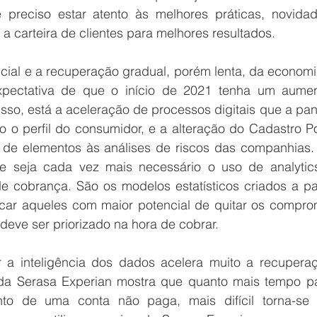
preciso estar atento às melhores práticas, novidad
 carteira de clientes para melhores resultados.
cial e a recuperação gradual, porém lenta, da economi
pectativa de que o início de 2021 tenha um aumen
sso, está a aceleração de processos digitais que a pa
 o perfil do consumidor, e a alteração do Cadastro Pos
e elementos às análises de riscos das companhias. 
e seja cada vez mais necessário o uso de analytics
e cobrança. São os modelos estatísticos criados a par
icar aqueles com maior potencial de quitar os comprom
deve ser priorizado na hora de cobrar.
 a inteligência dos dados acelera muito a recuperaç
da Serasa Experian mostra que quanto mais tempo pa
to de uma conta não paga, mais difícil torna-se 