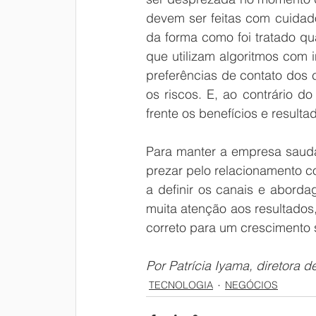
devem ser feitas com cuidado
da forma como foi tratado qu
que utilizam algoritmos com i
preferências de contato dos 
os riscos. E, ao contrário d
frente os benefícios e result
Para manter a empresa saudá
prezar pelo relacionamento co
a definir os canais e aborda
muita atenção aos resultados
correto para um crescimento 
Por Patrícia Iyama, diretora
TECNOLOGIA
NEGÓCIOS