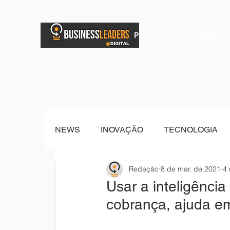
PORTAL
BUSINESS TV
NEWS
INOVAÇÃO
TECNOLOGIA
Redação
8 de mar. de 2021
4 
BRAND POST
Senior Sistemas
Usar a inteligênci
cobrança, ajuda e