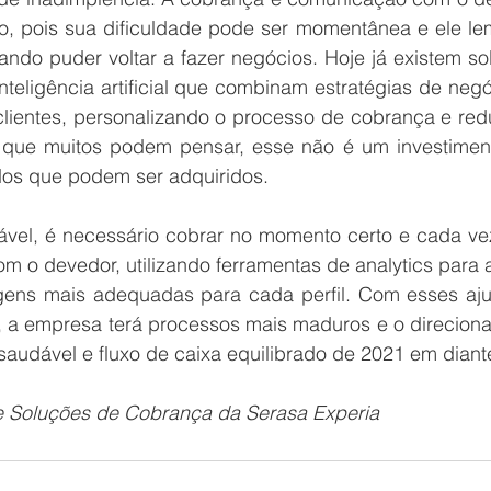
, pois sua dificuldade pode ser momentânea e ele lem
ando puder voltar a fazer negócios. Hoje já existem so
nteligência artificial que combinam estratégias de negó
clientes, personalizando o processo de cobrança e red
o que muitos podem pensar, esse não é um investimento
ados que podem ser adquiridos.
vel, é necessário cobrar no momento certo e cada vez
m o devedor, utilizando ferramentas de analytics para au
gens mais adequadas para cada perfil. Com esses ajus
, a empresa terá processos mais maduros e o direciona
saudável e fluxo de caixa equilibrado de 2021 em diant
 de Soluções de Cobrança da Serasa Experia