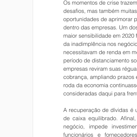
Os momentos de crise trazem
desafios, mas também muitas
oportunidades de aprimorar 
dentro das empresas. Um dos
maior sensibilidade em 2020 f
da inadimplência nos negócio
necessitavam de renda em me
período de distanciamento soc
empresas reviram suas régua
cobrança, ampliando prazos e
roda da economia continuass
consideradas daqui para fren
A recuperação de dívidas é u
de caixa equilibrado. Afina
negócio, impede investim
funcionários e fornecedore