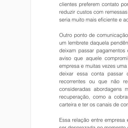
clientes preferem contato por
reduzir custos com remessas 
seria muito mais eficiente e 
Outro ponto de comunicação 
um lembrete daquela pendênci
deixam passar pagamentos qu
aviso que aquele compromi
empresa e muitas vezes uma a
deixar essa conta passar 
recorrentes ou que não r
consideradas abordagens ma
recuperação, como a cobran
carteira e ter os canais de c
Essa relação entre empresa e
ser desprezada no momento d