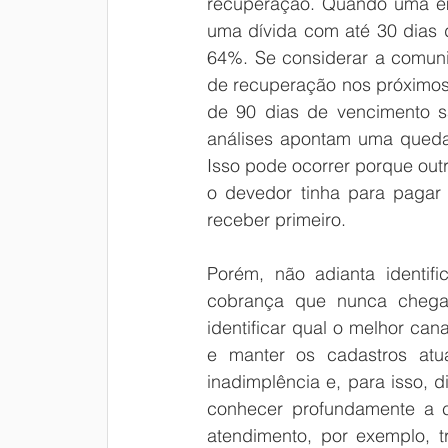
recuperação. Quando uma emp
uma dívida com até 30 dias d
64%. Se considerar a comuni
de recuperação nos próximos 
de 90 dias de vencimento s
análises apontam uma queda
Isso pode ocorrer porque out
o devedor tinha para pagar
receber primeiro.
Porém, não adianta identif
cobrança que nunca chegar
identificar qual o melhor cana
e manter os cadastros atu
inadimplência e, para isso, 
conhecer profundamente a ca
atendimento, por exemplo, t