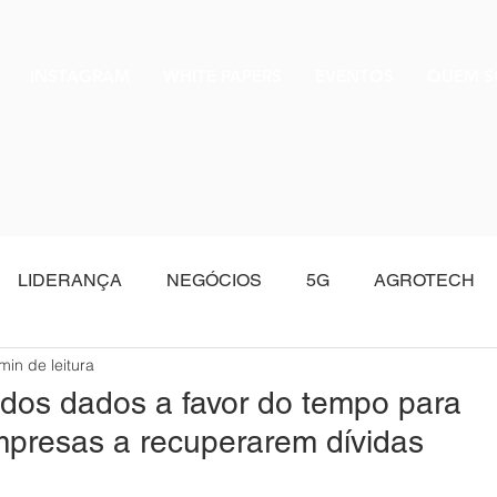
INSTAGRAM
WHITE PAPERS
EVENTOS
QUEM 
LIDERANÇA
NEGÓCIOS
5G
AGROTECH
min de leitura
Oracle
a dos dados a favor do tempo para
mpresas a recuperarem dívidas