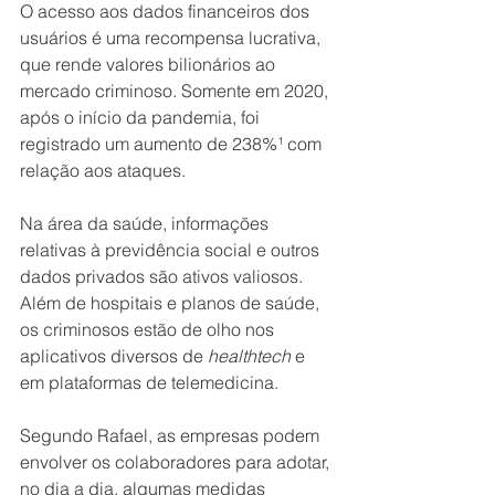
O acesso aos dados financeiros dos 
usuários é uma recompensa lucrativa, 
que rende valores bilionários ao 
mercado criminoso. Somente em 2020, 
após o início da pandemia, foi 
registrado um aumento de 238%¹ com 
relação aos ataques. 
Na área da saúde, informações 
relativas à previdência social e outros 
dados privados são ativos valiosos. 
Além de hospitais e planos de saúde, 
os criminosos estão de olho nos 
aplicativos diversos de 
healthtech
 e 
em plataformas de telemedicina.
Segundo Rafael, as empresas podem 
envolver os colaboradores para adotar, 
no dia a dia, algumas medidas 