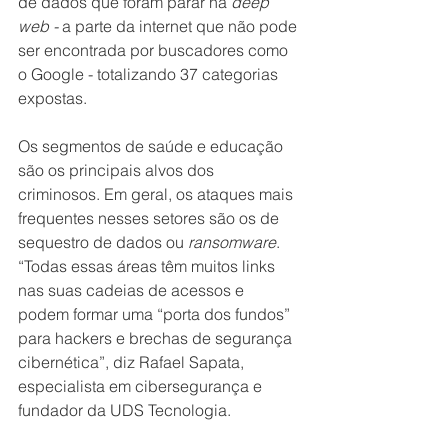
de dados que foram parar na 
deep 
web - 
a parte da internet que não pode 
ser encontrada por buscadores como 
o Google - totalizando 37 categorias 
expostas.
Os segmentos de saúde e educação 
são os principais alvos dos 
criminosos. Em geral, os ataques mais 
frequentes nesses setores são os de 
sequestro de dados ou 
ransomware
. 
“Todas essas áreas têm muitos links 
nas suas cadeias de acessos e 
podem formar uma “porta dos fundos” 
para hackers e brechas de segurança 
cibernética”, diz Rafael Sapata, 
especialista em cibersegurança e 
fundador da UDS Tecnologia.