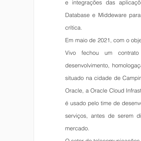
e integrações das aplicaç
Database e Middeware para 
crítica.
Em maio de 2021, com o objeti
Vivo fechou um contrato
desenvolvimento, homologaç
situado na cidade de Campina
Oracle, a Oracle Cloud Infra
é usado pelo time de desenvo
serviços, antes de serem di
mercado.
O setor de telecomunicações é