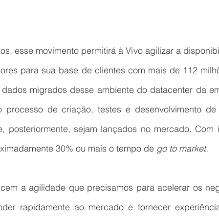
, esse movimento permitirá à Vivo agilizar a disponibi
dores para sua base de clientes com mais de 112 milhõ
 dados migrados desse ambiente do datacenter da em
do processo de criação, testes e desenvolvimento de 
e, posteriormente, sejam lançados no mercado. Com is
roximadamente 30% ou mais o tempo de 
go to market.
cem a agilidade que precisamos para acelerar os negó
nder rapidamente ao mercado e fornecer experiência