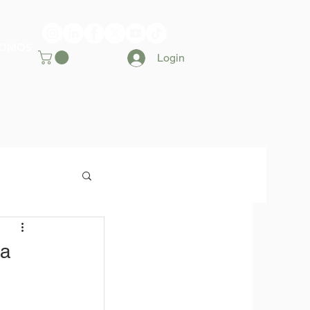
SOMOS
Login
 a