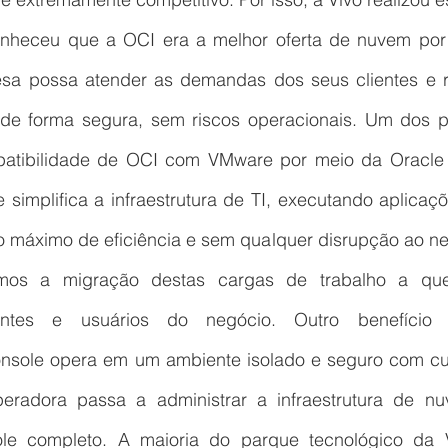
onheceu que a OCI era a melhor oferta de nuvem por t
a possa atender as demandas dos seus clientes e re
de forma segura, sem riscos operacionais. Um dos p
patibilidade de OCI com VMware por meio da Oracle 
simplifica a infraestrutura de TI, executando aplicaç
o máximo de eficiência e sem qualquer disrupção ao ne
mos a migração destas cargas de trabalho a que
entes e usuários do negócio. Outro benefício 
onsole opera em um ambiente isolado e seguro com cus
peradora passa a administrar a infraestrutura de nu
e completo. A maioria do parque tecnológico da V