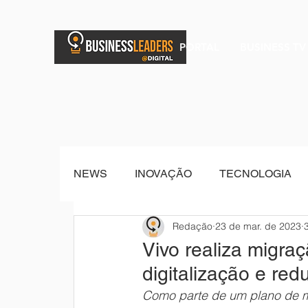
PORTAL
BUSINESS TV
NEWS
INOVAÇÃO
TECNOLOGIA
Redação
23 de mar. de 2023
BRAND POST
Senior Sistemas
Vivo realiza migra
digitalização e red
Como parte de um plano de m