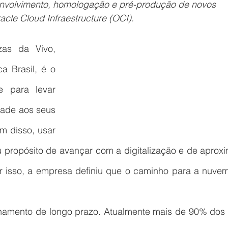
nvolvimento, homologação e pré-produção de novos 
acle Cloud Infraestructure (OCI).
zas da Vivo, 
a Brasil, é o 
 para levar 
dade aos seus 
m disso, usar 
u propósito de avançar com a digitalização e de aproxi
r isso, a empresa definiu que o caminho para a nuvem
onamento de longo prazo. Atualmente mais de 90% dos 