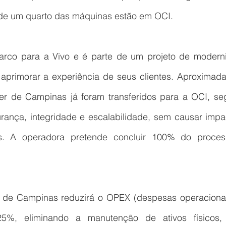
 de um quarto das máquinas estão em OCI.
marco para a Vivo e é parte de um projeto de moderni
aprimorar a experiência de seus clientes. Aproximada
 de Campinas já foram transferidos para a OCI, seg
rança, integridade e escalabilidade, sem causar impac
s. A operadora pretende concluir 100% do proces
 de Campinas reduzirá o OPEX (despesas operacionai
%, eliminando a manutenção de ativos físicos,