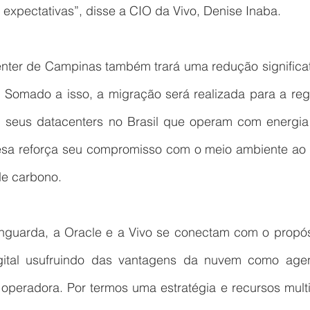
expectativas”, disse a CIO da Vivo, Denise Inaba.
enter de Campinas também trará uma redução significat
Somado a isso, a migração será realizada para a regi
 seus datacenters no Brasil que operam com energia
esa reforça seu compromisso com o meio ambiente ao a
de carbono.
uarda, a Oracle e a Vivo se conectam com o propósi
igital usufruindo das vantagens da nuvem como agen
operadora. Por termos uma estratégia e recursos multi