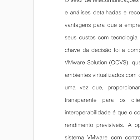
e análises detalhadas e rec
vantagens para que a empres
seus custos com tecnologia 
chave da decisão foi a com
VMware Solution (OCVS), que 
ambientes virtualizados com 
uma vez que, proporciona
transparente para os cli
interoperabilidade é que o c
rendimento previsíveis. A o
sistema VMware com control