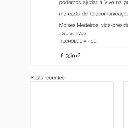
podemos ajudar a Vivo na ge
mercado de telecomunicaçõe
Moises Medeiros, vice-presid
5G
Oracle
Vivo
TECNOLOGIA
5G
Posts recentes