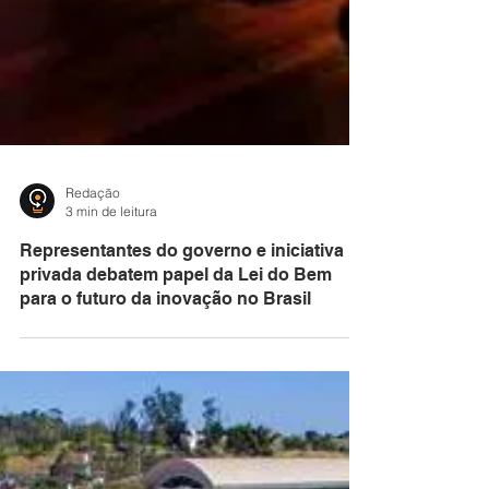
Redação
3 min de leitura