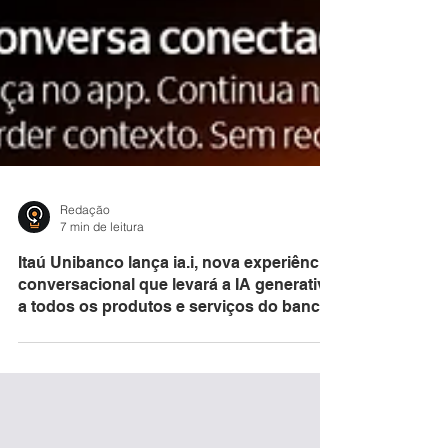
Redação
7 min de leitura
Itaú Unibanco lança ia.i, nova experiência
conversacional que levará a IA generativa
a todos os produtos e serviços do banco