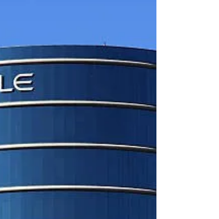
Redação
2 min de leitura
Celeste AI se junta ao cluster de
tecnologia do Parque de Inovação
Tecnológica de São José dos Campos