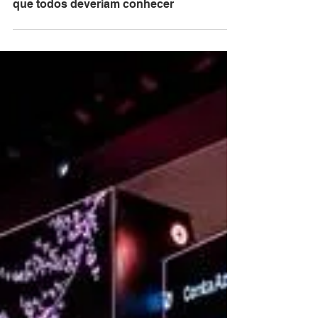
Redação
8 min de leitura
O que é computação quântica? 10 termos
que todos deveriam conhecer