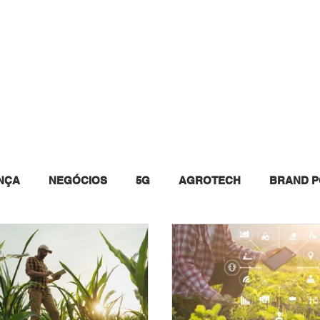
INSTAGRAM
WHITE PAPERS
EVENTOS
QUEM 
NÇA
NEGÓCIOS
5G
AGROTECH
BRAND P