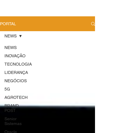
PORTAL
NEWS
NEWS
INOVAÇÃO
TECNOLOGIA
LIDERANÇA
NEGÓCIOS
5G
AGROTECH
BRAND
POST
Senior
Sistemas
Oracle