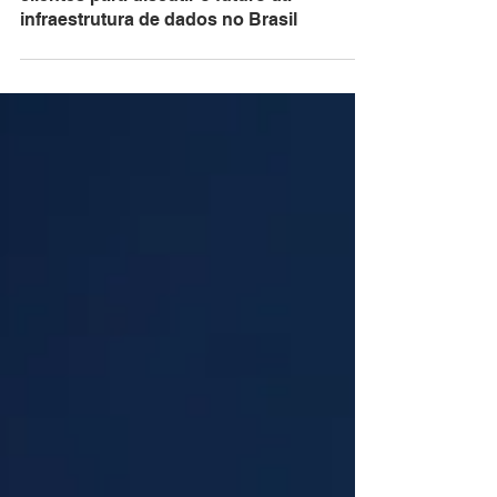
NetApp Conecte 2025 reúne
especialistas, líderes de mercado e
clientes para discutir o futuro da
infraestrutura de dados no Brasil