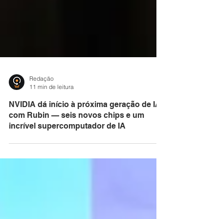
Redação
11 min de leitura
NVIDIA dá início à próxima geração de IA
com Rubin — seis novos chips e um
incrível supercomputador de IA