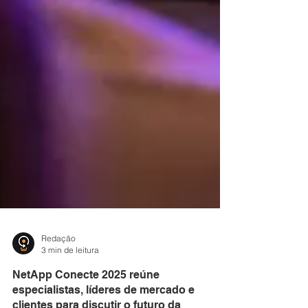
Redação
3 min de leitura