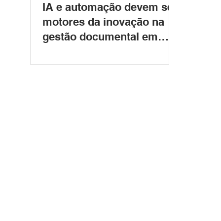
IA e automação devem ser
motores da inovação na
gestão documental em
2025