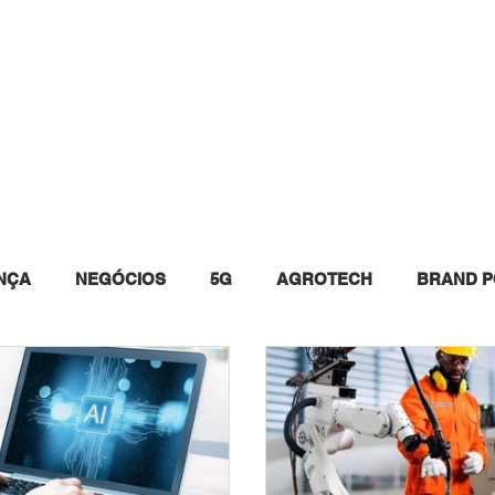
INSTAGRAM
WHITE PAPERS
EVENTOS
QUEM 
NÇA
NEGÓCIOS
5G
AGROTECH
BRAND P