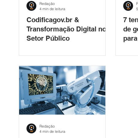
Redação
4 min de leitura
5
Codificagov.br &
7 te
Transformação Digital no
de g
Setor Público
para
Redação
4 min de leitura