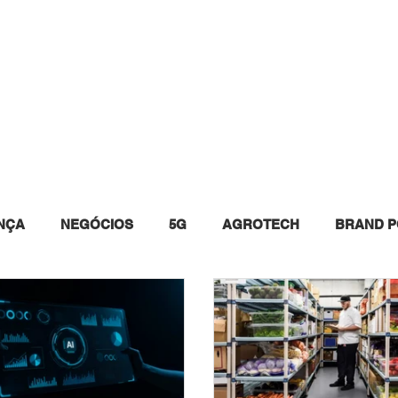
INSTAGRAM
WHITE PAPERS
EVENTOS
QUEM 
NÇA
NEGÓCIOS
5G
AGROTECH
BRAND P