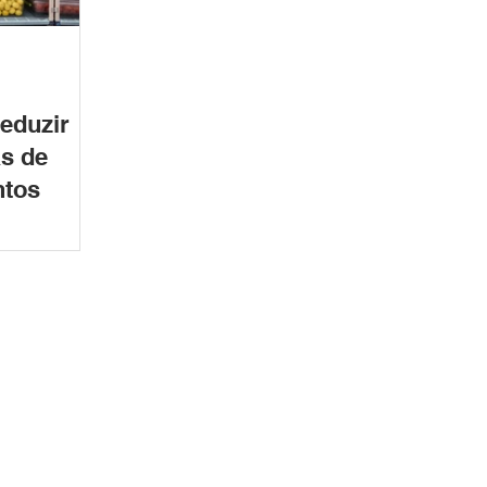
eduzir
s de
ntos