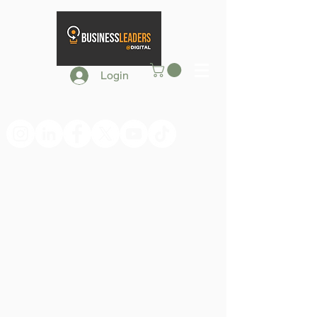
Login