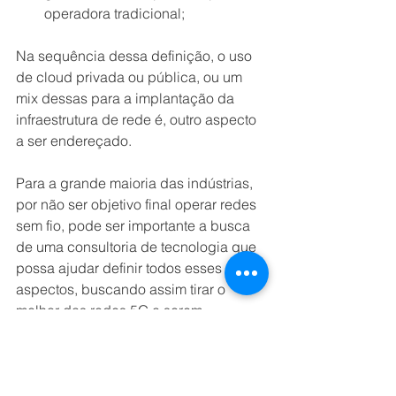
operadora tradicional; 
Na sequência dessa definição, o uso 
de cloud privada ou pública, ou um 
mix dessas para a implantação da 
infraestrutura de rede é, outro aspecto 
a ser endereçado.
Para a grande maioria das indústrias, 
por não ser objetivo final operar redes 
sem fio, pode ser importante a busca 
de uma consultoria de tecnologia que 
possa ajudar definir todos esses 
aspectos, buscando assim tirar o 
melhor das redes 5G a serem 
implantadas, aumentando os ganhos 
com seu uso. 
Assim como toda e qualquer decisão 