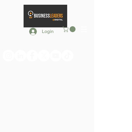
Login