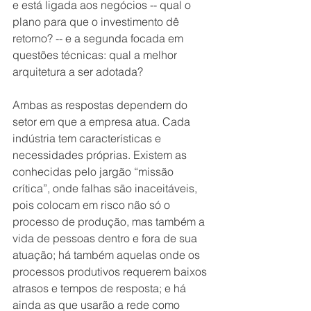
e está ligada aos negócios -- qual o 
plano para que o investimento dê 
retorno? -- e a segunda focada em 
questões técnicas: qual a melhor 
arquitetura a ser adotada? 
Ambas as respostas dependem do 
setor em que a empresa atua. Cada 
indústria tem características e 
necessidades próprias. Existem as 
conhecidas pelo jargão “missão 
crítica”, onde falhas são inaceitáveis, 
pois colocam em risco não só o 
processo de produção, mas também a 
vida de pessoas dentro e fora de sua 
atuação; há também aquelas onde os 
processos produtivos requerem baixos 
atrasos e tempos de resposta; e há 
ainda as que usarão a rede como 