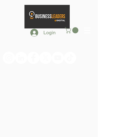
Login