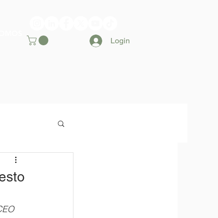
SOMOS
Login
esto
CEO 