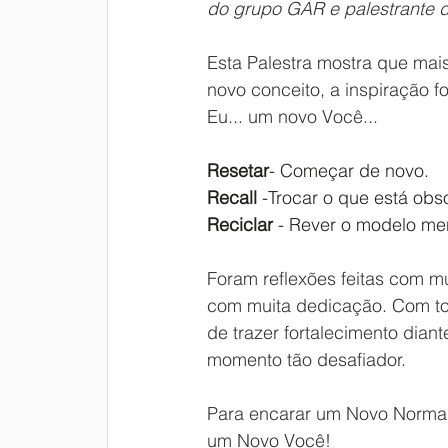
do grupo GAR e palestrante 
Esta Palestra mostra que mai
novo conceito, a inspiração f
Eu... um novo Você...
Resetar
- Começar de novo.
Recall
 -Trocar o que está obso
Reciclar
 - Rever o modelo me
Foram reflexões feitas com mu
com muita dedicação. Com to
de trazer fortalecimento dian
momento tão desafiador.
Para encarar um Novo Normal
um Novo Você!