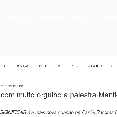
INSTAGRAM
WHITE PAPERS
EVENTOS
QUEM 
LIDERANÇA
NEGÓCIOS
5G
AGROTECH
 min de leitura
Oracle
com muito orgulho a palestra Manif
SIGNIFICAR
 é a mais nova criação de Daniel Ramirez 