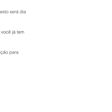
esto será dia 
 você já tem 
ição para 