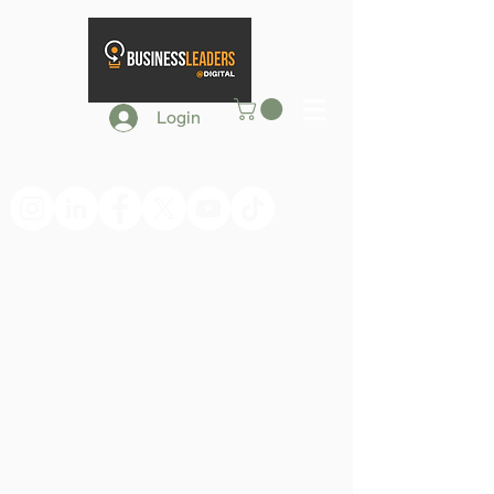
Login