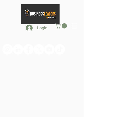
Login