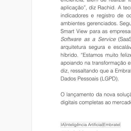
aplicação”, diz Rachid. A tec
indicadores e registro de o
ambientes gerenciados. Segun
Software as a Service
 (Saa
arquitetura segura e esca
híbrido. “Estamos muito feli
apoiando na transformação e
diz, ressaltando que a Embra
Dados Pessoais (LGPD). 
O lançamento da nova soluçã
digitais completas ao mercad
IA
Inteligência Artificial
Embratel