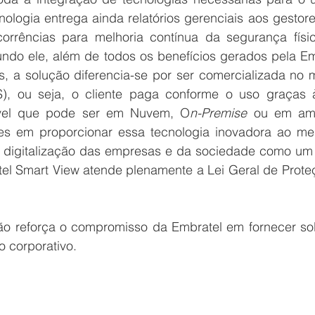
nologia entrega ainda relatórios gerenciais aos gestor
corrências para melhoria contínua da segurança físic
do ele, além de todos os benefícios gerados pela Emb
S), ou seja, o cliente paga conforme o uso graças 
lável que pode ser em Nuvem, O
n-Premise
 ou em amb
zes em proporcionar essa tecnologia inovadora ao mer
 digitalização das empresas e da sociedade como um t
tel Smart View atende plenamente a Lei Geral de Prote
o reforça o compromisso da Embratel em fornecer sol
o corporativo.