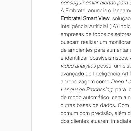
conseguir emitir alertas para
A Embratel
anuncia o lançam
Embratel Smart View
, solução
Inteligência Artificial (IA) ind
empresas de todos os setore
buscam realizar um monitoram
de ambientes para aumentar 
e identificar possíveis riscos.
video analytics
 possui um sis
avançado de Inteligência Arti
aprendizagem como 
Deep Le
Language Processing, 
para i
de modo automático, sem a n
outras bases de dados. Com i
comum com precisão, além de 
dos clientes atuarem imediata