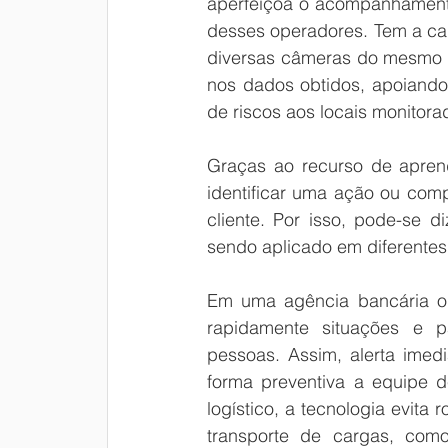
aperfeiçoa o acompanhamento 
desses operadores. Tem a cap
diversas câmeras do mesmo am
nos dados obtidos, apoiando 
de riscos aos locais monitora
Graças ao recurso de aprend
identificar uma ação ou com
cliente. Por isso, pode-se d
sendo aplicado em diferentes 
Em uma agência bancária ou 
rapidamente situações e p
pessoas. Assim, alerta imed
forma preventiva a equipe d
logístico, a tecnologia evit
transporte de cargas, como