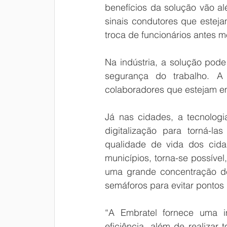
benefícios da solução vão al
sinais condutores que estej
troca de funcionários antes 
Na indústria, a solução pode
segurança do trabalho. A 
colaboradores que estejam em
Já nas cidades, a tecnologi
digitalização para torná-las
qualidade de vida dos cida
municípios, torna-se possível
uma grande concentração de v
semáforos para evitar pontos 
“A Embratel fornece uma in
eficiência, além de realizar