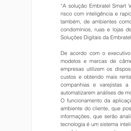
“A solução Embratel Smart V
risco com inteligência e rap
também, de ambientes como f
condomínios, ruas e lojas de
Soluções Digitais da Embratel
De acordo com o executivo, 
modelos e marcas de câmera
empresas utilizem os dispos
custos e obtendo mais renta
companhias e varejistas a
automatizarem análises de mo
O funcionamento da aplicaç
ambiente do cliente, que pos
informações, que serão anal
tecnologia é um sistema intel