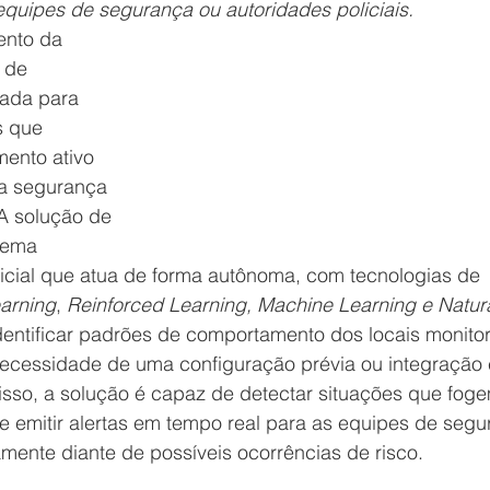
 equipes de segurança ou autoridades policiais.
ento da 
 de 
icada para 
s que 
ento ativo 
a segurança 
 A solução de 
tema 
ficial que atua de forma autônoma, com tecnologias de 
arning
, 
Reinforced Learning, Machine Learning e Natura
dentificar padrões de comportamento dos locais monito
ecessidade de uma configuração prévia ou integração
sso, a solução é capaz de detectar situações que fog
emitir alertas em tempo real para as equipes de segu
mente diante de possíveis ocorrências de risco.