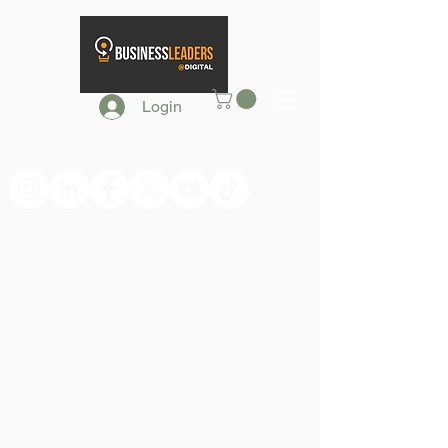
Login