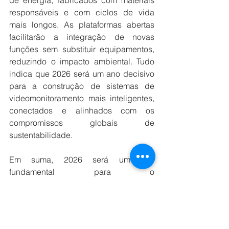
de energia, fabricados com materiais 
responsáveis e com ciclos de vida 
mais longos. As plataformas abertas 
facilitarão a integração de novas 
funções sem substituir equipamentos, 
reduzindo o impacto ambiental. Tudo 
indica que 2026 será um ano decisivo 
para a construção de sistemas de 
videomonitoramento mais inteligentes, 
conectados e alinhados com os 
compromissos globais de 
sustentabilidade.
Em suma, 2026 será um ano 
fundamental para o 
videomonitoramento, marcado pela 
Inteligência Artificial, análise na borda 
e sistemas mais sustentáveis. A 
evolução para modelos híbridos, 