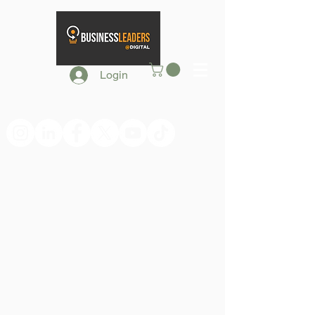
Login