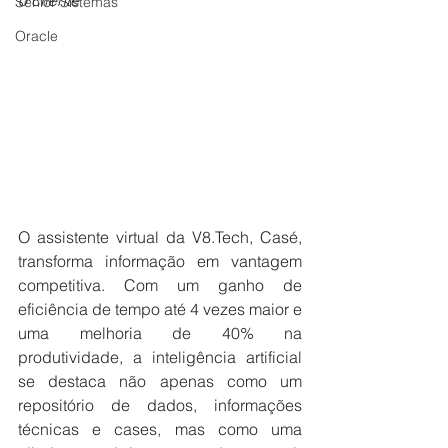
o cliente
Senior Sistemas
Oracle
O assistente virtual da 
V8.Tech
, Casé, 
transforma informação em vantagem 
competitiva. Com um ganho de 
eficiência de tempo até 4 vezes maior e 
uma melhoria de 40% na 
produtividade, a inteligência artificial 
se destaca não apenas como um 
repositório de dados, informações 
técnicas e cases, mas como uma 