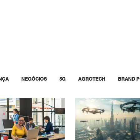
INSTAGRAM
WHITE PAPERS
EVENTOS
QUEM 
NÇA
NEGÓCIOS
5G
AGROTECH
BRAND P