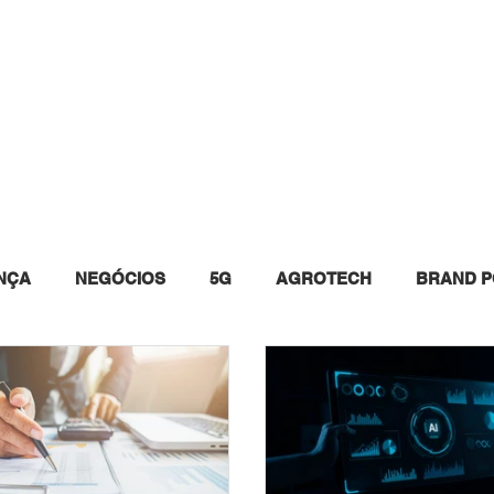
INSTAGRAM
WHITE PAPERS
EVENTOS
QUEM 
NÇA
NEGÓCIOS
5G
AGROTECH
BRAND P