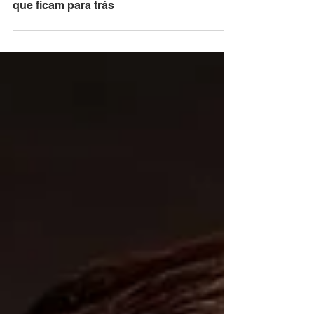
Inteligência artificial e tomada de decisão:
o que separa empresas preparadas das
que ficam para trás