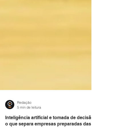
Redação
5 min de leitura