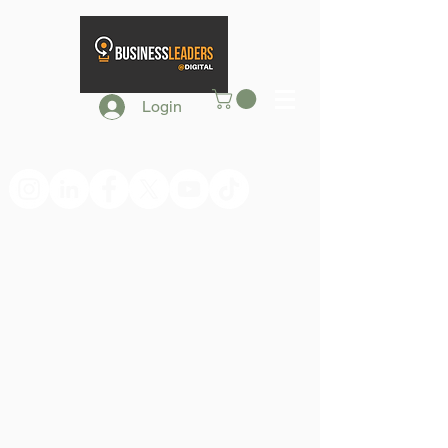
Login