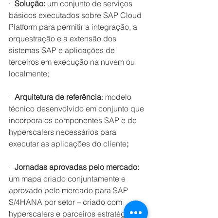
·  
Solução:
 um conjunto de serviços 
básicos executados sobre SAP Cloud 
Platform para permitir a integração, a 
orquestração e a extensão dos 
sistemas SAP e aplicações de 
terceiros em execução na nuvem ou 
localmente;
·  
Arquitetura de referência
: modelo 
técnico desenvolvido em conjunto que 
incorpora os componentes SAP e de 
hyperscalers necessários para 
executar as aplicações do cliente
;
·  
Jornadas aprovadas pelo mercado:
um mapa criado conjuntamente e 
aprovado pelo mercado para SAP 
S/4HANA por setor – criado com 
hyperscalers e parceiros estratégicos 