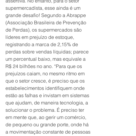
assertiva. No entanto, para o setor 
supermercadista, esse ainda é um 
grande desafio! Segundo a Abrappe 
(Associação Brasileira de Prevenção 
de Perdas), os supermercados são 
líderes em prejuízo de estoque, 
registrando a marca de 2,15% de 
perdas sobre vendas líquidas; parece 
um percentual baixo, mas equivale a 
R$ 24 bilhões no ano. “Para que os 
prejuízos caiam, no mesmo ritmo em 
que o setor cresce, é preciso que os 
estabelecimentos identifiquem onde 
estão as falhas e invistam em sistemas 
que ajudam, de maneira tecnologia, a 
solucionar o problema. É preciso ter 
em mente que, ao gerir um comércio, 
de pequeno ou grande porte, onde há 
a movimentação constante de pessoas 