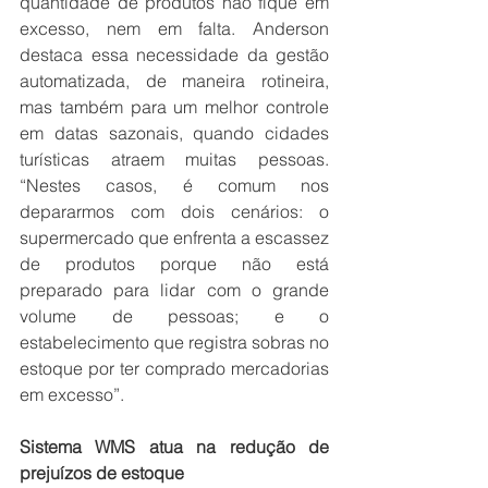
quantidade de produtos não fique em 
excesso, nem em falta. Anderson 
destaca essa necessidade da gestão 
automatizada, de maneira rotineira, 
mas também para um melhor controle 
em datas sazonais, quando cidades 
turísticas atraem muitas pessoas. 
“Nestes casos, é comum nos 
depararmos com dois cenários: o 
supermercado que enfrenta a escassez 
de produtos porque não está 
preparado para lidar com o grande 
volume de pessoas; e o 
estabelecimento que registra sobras no 
estoque por ter comprado mercadorias 
em excesso”.
Sistema WMS atua na redução de 
prejuízos de estoque